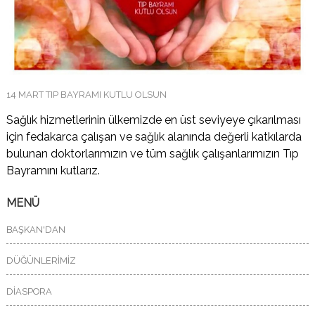
14 MART TIP BAYRAMI KUTLU OLSUN
Sağlık hizmetlerinin ülkemizde en üst seviyeye çıkarılması
için fedakarca çalışan ve sağlık alanında değerli katkılarda
bulunan doktorlarımızın ve tüm sağlık çalışanlarımızın Tıp
Bayramını kutlarız.
MENÜ
BAŞKAN'DAN
DÜĞÜNLERİMİZ
DİASPORA