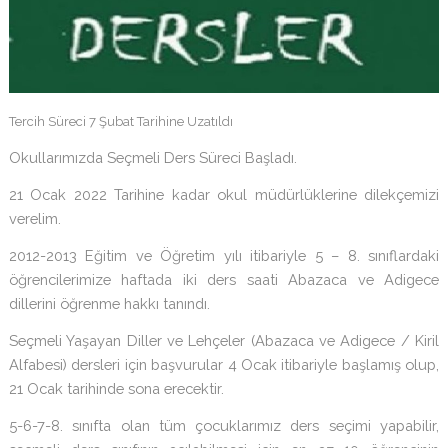
Tercih Süreci 7 Şubat Tarihine Uzatıldı
Okullarımızda Seçmeli Ders Süreci Başladı.
21 Ocak 2022 Tarihine kadar okul müdürlüklerine dilekçemizi
verelim.
2012-2013 Eğitim ve Öğretim yılı itibariyle 5 – 8. sınıflardaki
öğrencilerimize haftada iki ders saati Abazaca ve Adigece
dillerini öğrenme hakkı tanındı.
Seçmeli Yaşayan Diller ve Lehçeler (Abazaca ve Adigece / Kiril
Alfabesi) dersleri için başvurular 4 Ocak itibariyle başlamış olup,
21 Ocak tarihinde sona erecektir.
5-6-7-8. sınıfta olan tüm çocuklarımız ders seçimi yapabilir,