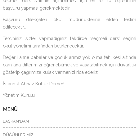
seçmeli ders sınıfının açılabilmesi için en az 10 öğrencinin
başvuru yapması gerekmektedir.
Başvuru dilekçeleri okul müdürlüklerine elden teslim
edilecektir.,
Tercihinizi sizler yapmadığınız takdirde “seçmeli ders” seçimi
okul yönetimi tarafından belirlenecektir.
Değerli anne babalar ve çocuklarımız yok olma tehlikesi altında
olan ana dillerimizi öğrenebilmek ve yaşatabilmek için duyarlılık
gösterip çağrımıza kulak vermenizi rica ederiz.
İstanbul Abhaz Kültür Derneği
Yönetim Kurulu
MENÜ
BAŞKAN'DAN
DÜĞÜNLERİMİZ