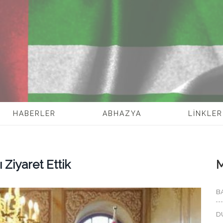
HABERLER
ABHAZYA
LİNKLER
Ziyaret Ettik
B
D