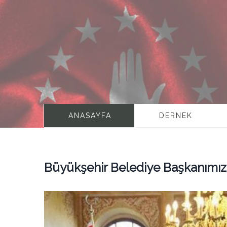
ANASAYFA
DERNEK
Büyükşehir Belediye Başkanımızı 