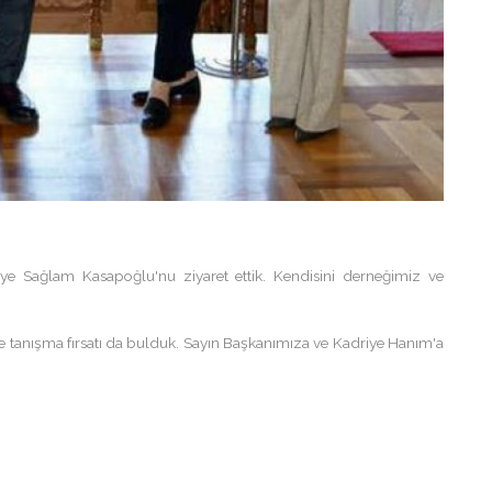
 Sağlam Kasapoğlu'nu ziyaret ettik. Kendisini derneğimiz ve
e tanışma fırsatı da bulduk. Sayın Başkanımıza ve Kadriye Hanım'a