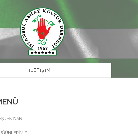
İLETİŞİM
MENÜ
AŞKAN'DAN
ÜĞÜNLERİMİZ