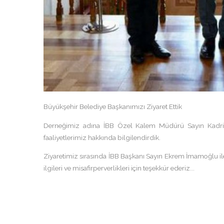
Büyükşehir Belediye Başkanımızı Ziyaret Ettik
Derneğimiz adına İBB Özel Kalem Müdürü Sayın Kadriye
faaliyetlerimiz hakkında bilgilendirdik.
Ziyaretimiz sırasında İBB Başkanı Sayın Ekrem İmamoğlu il
ilgileri ve misafirperverlikleri için teşekkür ederiz...