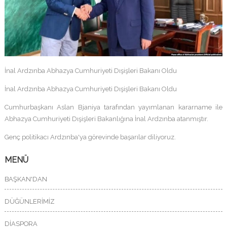
İnal Ardzınba Abhazya Cumhuriyeti Dışişleri Bakanı Oldu
İnal Ardzınba Abhazya Cumhuriyeti Dışişleri Bakanı Oldu
Cumhurbaşkanı Aslan Bjaniya tarafından yayımlanan kararname ile
Abhazya Cumhuriyeti Dışişleri Bakanlığına İnal Ardzınba atanmıştır.
Genç politikacı Ardzınba'ya görevinde başarılar diliyoruz.
MENÜ
BAŞKAN'DAN
DÜĞÜNLERİMİZ
DİASPORA