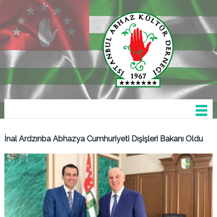
İnal Ardzınba Abhazya Cumhuriyeti Dışişleri Bakanı Oldu